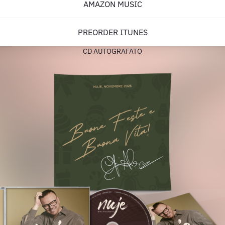
AMAZON MUSIC
PREORDER ITUNES
CD AUTOGRAFATO