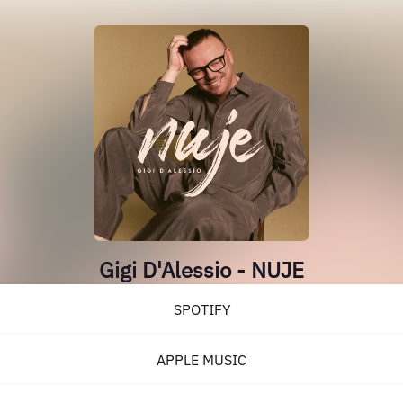
Gigi D'Alessio - NUJE
SPOTIFY
APPLE MUSIC