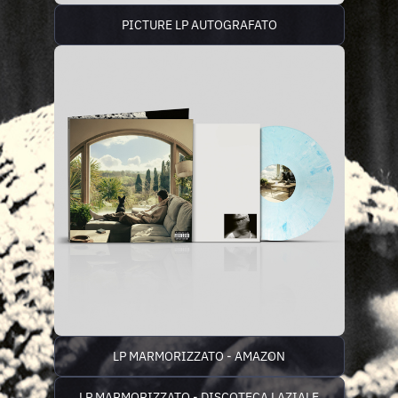
PICTURE LP AUTOGRAFATO
LP MARMORIZZATO - AMAZON
LP MARMORIZZATO - DISCOTECA LAZIALE