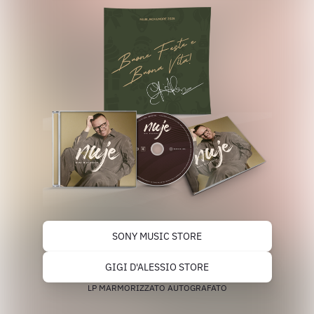
SONY MUSIC STORE
GIGI D'ALESSIO STORE
LP MARMORIZZATO AUTOGRAFATO