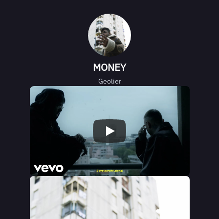
MONEY
Geolier