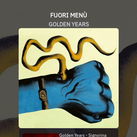
FUORI MENÙ
GOLDEN YEARS
Golden Years - Signorina