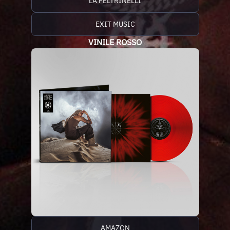
LA FELTRINELLI
EXIT MUSIC
VINILE ROSSO
AMAZON